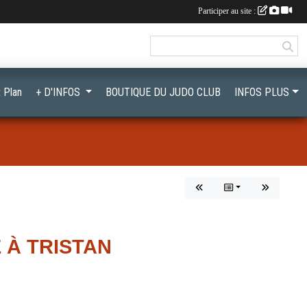
Participer au site :
 Plan
+ D'INFOS
BOUTIQUE DU JUDO CLUB
INFOS PLUS
E À TRISTAN