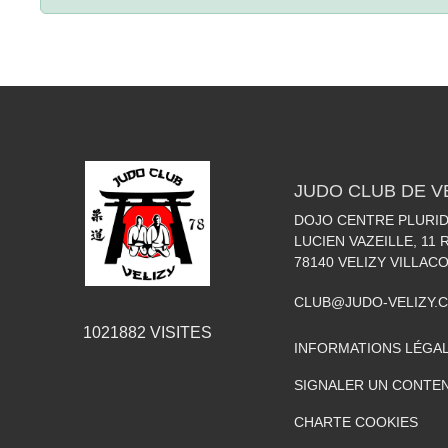
JUDO CLUB DE V
DOJO CENTRE PLURIDI
LUCIEN VAZEILLE, 11
78140
VELIZY VILLAC
CLUB@JUDO-VELIZY.
1021882
VISITES
INFORMATIONS LÉGA
SIGNALER UN CONTEN
CHARTE COOKIES