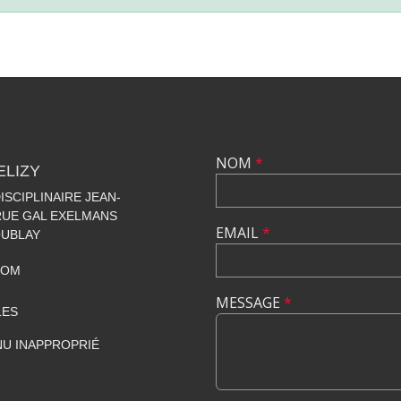
NOM
*
ELIZY
SCIPLINAIRE JEAN-
 RUE GAL EXELMANS
EMAIL
*
OUBLAY
COM
MESSAGE
*
LES
U INAPPROPRIÉ