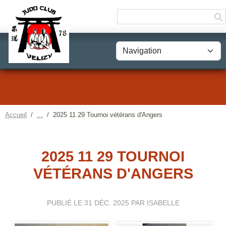
Panneau de gestion des cookies
Accueil
2025 11 29 Tournoi vétérans d'Angers
2025 11 29 TOURNOI
VÉTÉRANS D'ANGERS
PUBLIÉ LE
31 DÉC. 2025
PAR ISABELLE