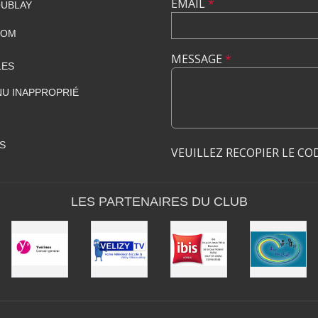
EMAIL
*
OUBLAY
COM
MESSAGE
*
LES
U INAPPROPRIÉ
S
VEUILLEZ RECOPIER LE CO
LES PARTENAIRES DU CLUB