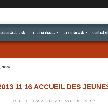
tation Judo Club
infos pratiques
La vie du club
Contact et
 jeunes
2013 11 16 ACCUEIL DES JEUNE
PUBLIÉ LE
18 NOV. 2013
PAR JEAN PIERRE MARTY