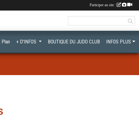
Participer au site :
 Plan
+ D'INFOS
BOUTIQUE DU JUDO CLUB
INFOS PLUS
S