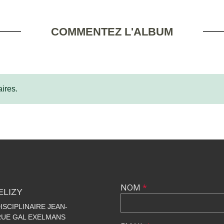
COMMENTEZ L'ALBUM
ires.
NOM
*
ELIZY
SCIPLINAIRE JEAN-
 RUE GAL EXELMANS