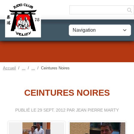
Panneau de gestion des cookies
Accueil
Ceintures Noires
CEINTURES NOIRES
PUBLIÉ LE
29 SEPT. 2012
PAR JEAN PIERRE MARTY