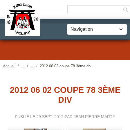
Panneau de gestion des cookies
Accueil
2012 06 02 coupe 78 3ème div
2012 06 02 COUPE 78 3ÈME
DIV
PUBLIÉ LE
29 SEPT. 2012
PAR JEAN PIERRE MARTY