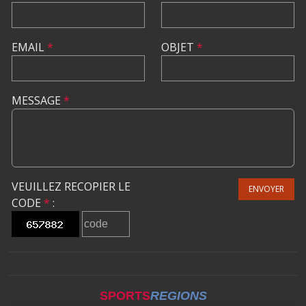
EMAIL
*
OBJET
*
MESSAGE
*
VEUILLEZ RECOPIER LE
ENVOYER
CODE
*
:
SPORTS
REGIONS