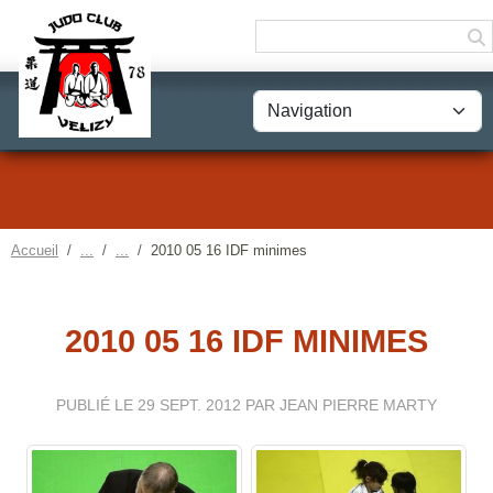
Panneau de gestion des cookies
Accueil
2010 05 16 IDF minimes
2010 05 16 IDF MINIMES
PUBLIÉ LE
29 SEPT. 2012
PAR JEAN PIERRE MARTY