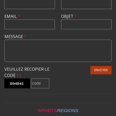
EMAIL
*
OBJET
*
MESSAGE
*
VEUILLEZ RECOPIER LE
ENVOYER
CODE
*
:
SPORTS
REGIONS