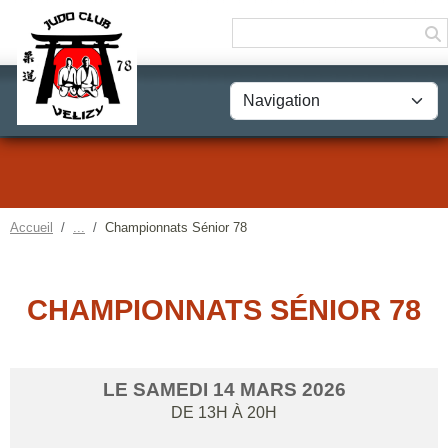
Panneau de gestion des cookies
Accueil
Championnats Sénior 78
CHAMPIONNATS SÉNIOR 78
LE
SAMEDI
14
MARS
2026
DE 13H À 20H