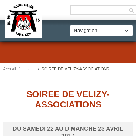
Panneau de gestion des cookies
Accueil
SOIREE DE VELIZY-ASSOCIATIONS
SOIREE DE VELIZY-
ASSOCIATIONS
DU
SAMEDI
22
AU
DIMANCHE
23
AVRIL
2017