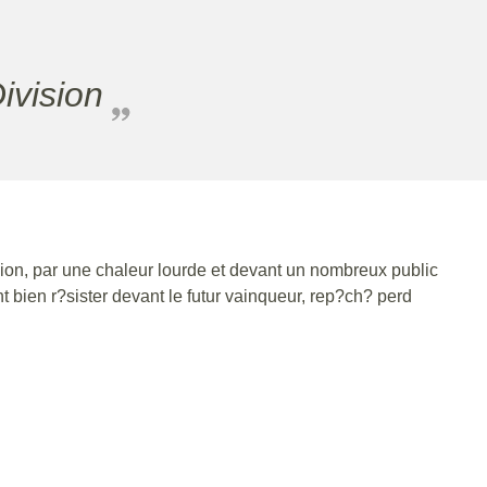
ivision
sion, par une chaleur lourde et devant un nombreux public
 bien r?sister devant le futur vainqueur, rep?ch? perd