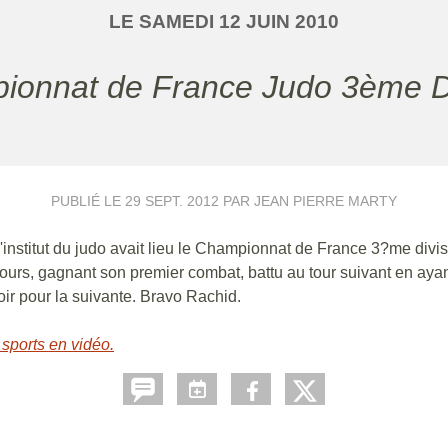
LE
SAMEDI
12
JUIN
2010
pionnat de France Judo 3ème D
PUBLIÉ LE
29 SEPT. 2012
PAR JEAN PIERRE MARTY
l'institut du judo avait lieu le Championnat de France 3?me divi
urs, gagnant son premier combat, battu au tour suivant en ayant
oir pour la suivante. Bravo Rachid.
 sports en vidéo.