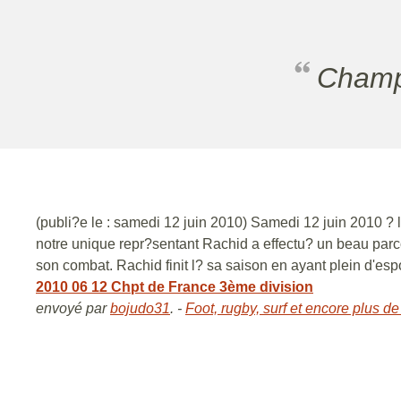
Cham
(publi?e le : samedi 12 juin 2010) Samedi 12 juin 2010 ? 
notre unique repr?sentant Rachid a effectu? un beau parco
son combat. Rachid finit l? sa saison en ayant plein d'esp
2010 06 12 Chpt de France 3ème division
envoyé par
bojudo31
. -
Foot, rugby, surf et encore plus de