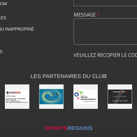
COM
MESSAGE
*
LES
U INAPPROPRIÉ
S
VEUILLEZ RECOPIER LE CO
LES PARTENAIRES DU CLUB
SPORTS
REGIONS